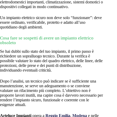
elettrodomestici importanti, climatizzazione, sistemi domotici o
dispositivi collegati in modo continuativo.
Un impianto elettrico sicuro non deve solo “funzionare”: deve
essere ordinato, verificabile, protetto e adatto all’uso
quotidiano degli ambienti.
Cosa fare se sospetti di avere un impianto elettrico
obsoleto
Se hai dubbi sullo stato del tuo impianto, il primo passo è
richiedere un sopralluogo tecnico. Durante la verifica è
possibile valutare lo stato del quadro elettrico, delle linee, delle
protezioni, delle prese e dei punti di distribuzione,
individuando eventuali criticità.
Dopo l’analisi, un tecnico può indicare se è sufficiente una
manutenzione, se serve un adeguamento o se conviene
valutare un rifacimento più completo. L’obiettivo non è
proporre lavori inutili, ma capire cosa è davvero necessario per
rendere l’impianto sicuro, funzionale e coerente con le
esigenze attuali.
Arteluce Impianti
opera a
Reggio Emilia
,
Modena
e nelle