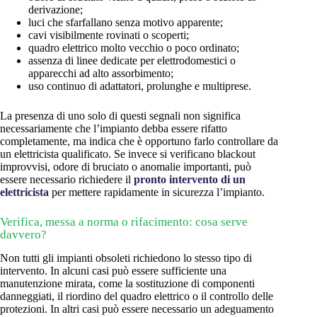
derivazione;
luci che sfarfallano senza motivo apparente;
cavi visibilmente rovinati o scoperti;
quadro elettrico molto vecchio o poco ordinato;
assenza di linee dedicate per elettrodomestici o
apparecchi ad alto assorbimento;
uso continuo di adattatori, prolunghe e multiprese.
La presenza di uno solo di questi segnali non significa
necessariamente che l’impianto debba essere rifatto
completamente, ma indica che è opportuno farlo controllare da
un elettricista qualificato. Se invece si verificano blackout
improvvisi, odore di bruciato o anomalie importanti, può
essere necessario richiedere il
pronto intervento di un
elettricista
per mettere rapidamente in sicurezza l’impianto.
Verifica, messa a norma o rifacimento: cosa serve
davvero?
Non tutti gli impianti obsoleti richiedono lo stesso tipo di
intervento. In alcuni casi può essere sufficiente una
manutenzione mirata, come la sostituzione di componenti
danneggiati, il riordino del quadro elettrico o il controllo delle
protezioni. In altri casi può essere necessario un adeguamento