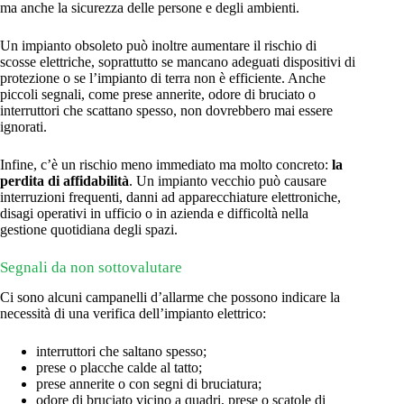
ma anche la sicurezza delle persone e degli ambienti.
Un impianto obsoleto può inoltre aumentare il rischio di
scosse elettriche, soprattutto se mancano adeguati dispositivi di
protezione o se l’impianto di terra non è efficiente. Anche
piccoli segnali, come prese annerite, odore di bruciato o
interruttori che scattano spesso, non dovrebbero mai essere
ignorati.
Infine, c’è un rischio meno immediato ma molto concreto:
la
perdita di affidabilità
. Un impianto vecchio può causare
interruzioni frequenti, danni ad apparecchiature elettroniche,
disagi operativi in ufficio o in azienda e difficoltà nella
gestione quotidiana degli spazi.
Segnali da non sottovalutare
Ci sono alcuni campanelli d’allarme che possono indicare la
necessità di una verifica dell’impianto elettrico:
interruttori che saltano spesso;
prese o placche calde al tatto;
prese annerite o con segni di bruciatura;
odore di bruciato vicino a quadri, prese o scatole di