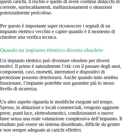
questi carichi, il rischio è quello di avere continui distacchi di
corrente, surriscaldamenti, malfunzionamenti o situazioni
potenzialmente pericolose.
Per questo è importante saper riconoscere i segnali di un
impianto elettrico vecchio e capire quando è il momento di
chiedere una verifica tecnica.
Quando un impianto elettrico diventa obsoleto
Un impianto elettrico può diventare obsoleto per diversi
motivi. Il primo è naturalmente l’età: con il passare degli anni,
componenti, cavi, morsetti, interruttori e dispositivi di
protezione possono deteriorarsi. Anche quando tutto sembra
funzionare, l’impianto potrebbe non garantire più lo stesso
livello di sicurezza.
Un altro aspetto riguarda le modifiche eseguite nel tempo.
Spesso, in abitazioni o locali commerciali, vengono aggiunte
prese, punti luce, elettrodomestici, condizionatori o nuove
linee senza una reale valutazione complessiva dell’impianto. Il
risultato può essere un sistema disordinato, difficile da gestire
e non sempre adeguato ai carichi effettivi.