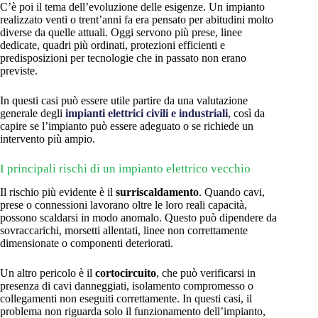
C’è poi il tema dell’evoluzione delle esigenze. Un impianto
realizzato venti o trent’anni fa era pensato per abitudini molto
diverse da quelle attuali. Oggi servono più prese, linee
dedicate, quadri più ordinati, protezioni efficienti e
predisposizioni per tecnologie che in passato non erano
previste.
In questi casi può essere utile partire da una valutazione
generale degli
impianti elettrici civili e industriali
, così da
capire se l’impianto può essere adeguato o se richiede un
intervento più ampio.
I principali rischi di un impianto elettrico vecchio
Il rischio più evidente è il
surriscaldamento
. Quando cavi,
prese o connessioni lavorano oltre le loro reali capacità,
possono scaldarsi in modo anomalo. Questo può dipendere da
sovraccarichi, morsetti allentati, linee non correttamente
dimensionate o componenti deteriorati.
Un altro pericolo è il
cortocircuito
, che può verificarsi in
presenza di cavi danneggiati, isolamento compromesso o
collegamenti non eseguiti correttamente. In questi casi, il
problema non riguarda solo il funzionamento dell’impianto,