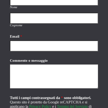
Nome
Cognome
Email
*
Commento o messaggio
Tutti i campi contrassegnati da
*
sono obbligatori.
Questo sito è protetto da Google reCAPTCHA e si
applicano la
Privacy Policy
e i
Termini del Servizio
di