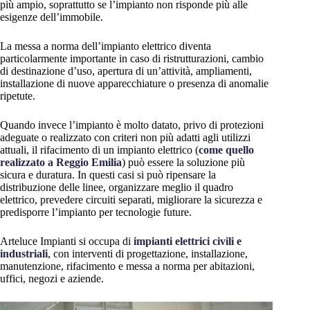
più ampio, soprattutto se l’impianto non risponde più alle
esigenze dell’immobile.
La messa a norma dell’impianto elettrico diventa
particolarmente importante in caso di ristrutturazioni, cambio
di destinazione d’uso, apertura di un’attività, ampliamenti,
installazione di nuove apparecchiature o presenza di anomalie
ripetute.
Quando invece l’impianto è molto datato, privo di protezioni
adeguate o realizzato con criteri non più adatti agli utilizzi
attuali, il rifacimento di un impianto elettrico (
come quello
realizzato a Reggio Emilia
) può essere la soluzione più
sicura e duratura. In questi casi si può ripensare la
distribuzione delle linee, organizzare meglio il quadro
elettrico, prevedere circuiti separati, migliorare la sicurezza e
predisporre l’impianto per tecnologie future.
Arteluce Impianti si occupa di
impianti elettrici civili e
industriali
, con interventi di progettazione, installazione,
manutenzione, rifacimento e messa a norma per abitazioni,
uffici, negozi e aziende.