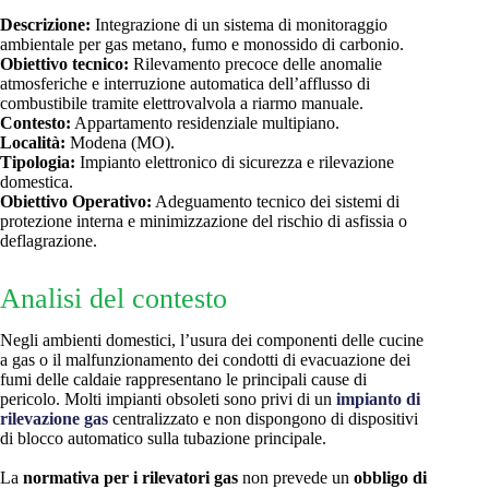
Descrizione:
Integrazione di un sistema di monitoraggio
ambientale per gas metano, fumo e monossido di carbonio.
Obiettivo tecnico:
Rilevamento precoce delle anomalie
atmosferiche e interruzione automatica dell’afflusso di
combustibile tramite elettrovalvola a riarmo manuale.
Contesto:
Appartamento residenziale multipiano.
Località:
Modena (MO).
Tipologia:
Impianto elettronico di sicurezza e rilevazione
domestica.
Obiettivo Operativo:
Adeguamento tecnico dei sistemi di
protezione interna e minimizzazione del rischio di asfissia o
deflagrazione.
Analisi del contesto
Negli ambienti domestici, l’usura dei componenti delle cucine
a gas o il malfunzionamento dei condotti di evacuazione dei
fumi delle caldaie rappresentano le principali cause di
pericolo. Molti impianti obsoleti sono privi di un
impianto di
rilevazione gas
centralizzato e non dispongono di dispositivi
di blocco automatico sulla tubazione principale.
La
normativa per i rilevatori gas
non prevede un
obbligo di