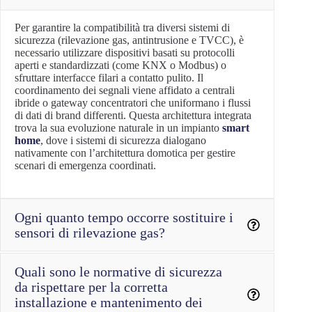
Per garantire la compatibilità tra diversi sistemi di
sicurezza (rilevazione gas, antintrusione e TVCC), è
necessario utilizzare dispositivi basati su protocolli
aperti e standardizzati (come KNX o Modbus) o
sfruttare interfacce filari a contatto pulito. Il
coordinamento dei segnali viene affidato a centrali
ibride o gateway concentratori che uniformano i flussi
di dati di brand differenti. Questa architettura integrata
trova la sua evoluzione naturale in un impianto
smart
home
, dove i sistemi di sicurezza dialogano
nativamente con l’architettura domotica per gestire
scenari di emergenza coordinati.
Ogni quanto tempo occorre sostituire i
sensori di rilevazione gas?
Quali sono le normative di sicurezza
da rispettare per la corretta
installazione e mantenimento dei