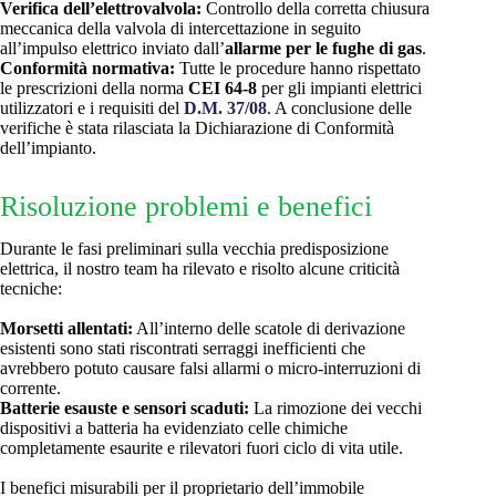
Verifica dell’elettrovalvola:
Controllo della corretta chiusura
meccanica della valvola di intercettazione in seguito
all’impulso elettrico inviato dall’
allarme per le fughe di gas
.
Conformità normativa:
Tutte le procedure hanno rispettato
le prescrizioni della norma
CEI 64-8
per gli impianti elettrici
utilizzatori e i requisiti del
D.M. 37/08
. A conclusione delle
verifiche è stata rilasciata la Dichiarazione di Conformità
dell’impianto.
Risoluzione problemi e benefici
Durante le fasi preliminari sulla vecchia predisposizione
elettrica, il nostro team ha rilevato e risolto alcune criticità
tecniche:
Morsetti allentati:
All’interno delle scatole di derivazione
esistenti sono stati riscontrati serraggi inefficienti che
avrebbero potuto causare falsi allarmi o micro-interruzioni di
corrente.
Batterie esauste e sensori scaduti:
La rimozione dei vecchi
dispositivi a batteria ha evidenziato celle chimiche
completamente esaurite e rilevatori fuori ciclo di vita utile.
I benefici misurabili per il proprietario dell’immobile