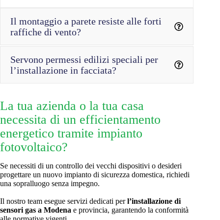
Il montaggio a parete resiste alle forti
raffiche di vento?
Servono permessi edilizi speciali per
l’installazione in facciata?
installazione dei
La tua azienda o la tua casa
pannelli solari
necessita di un efficientamento
energetico tramite impianto
fotovoltaico?
Se necessiti di un controllo dei vecchi dispositivi o desideri
progettare un nuovo impianto di sicurezza domestica, richiedi
una sopralluogo senza impegno.
Il nostro team esegue servizi dedicati per
l’installazione di
sensori gas a Modena
e provincia, garantendo la conformità
alle normative vigenti.