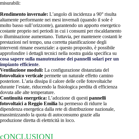
misurabili:
Rendimento invernale:
L’angolo di incidenza a 90° risulta
altamente performante nei mesi invernali (quando il sole è
molto basso sull’orizzonte), garantendo un apporto energetico
costante proprio nei periodi in cui i consumi per riscaldamento
o illuminazione aumentano. Tuttavia, per mantenere costanti le
prestazioni nel tempo, una corretta pianificazione degli
interventi rimane essenziale: a questo proposito, è possibile
approfondire i dettagli tecnici nella nostra guida specifica su
cosa sapere sulla manutenzione dei pannelli solari per un
impianto efficiente
.
Ventilazione moduli:
La configurazione distanziata del
fotovoltaico verticale
permette un naturale effetto camino
posteriore. L’aria dissipa il calore delle celle fotovoltaiche
durante l’estate, riducendo la fisiologica perdita di efficienza
dovuta alle alte temperature.
Continuità energetica:
L’adozione di questi
pannelli
fotovoltaici a Reggio Emilia
ha permesso di ridurre la
dipendenza energetica dalla rete di distribuzione nazionale,
massimizzando la quota di autoconsumo grazie alla
produzione diretta di elettricità in loco.
cONCLUSIONI