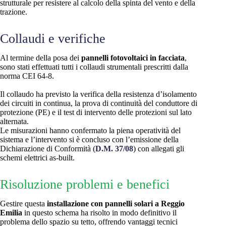
strutturale per resistere al calcolo della spinta del vento e della
trazione.
Collaudi e verifiche
Al termine della posa dei
pannelli fotovoltaici in facciata
,
sono stati effettuati tutti i collaudi strumentali prescritti dalla
norma CEI 64-8.
Il collaudo ha previsto la verifica della resistenza d’isolamento
dei circuiti in continua, la prova di continuità del conduttore di
protezione (PE) e il test di intervento delle protezioni sul lato
alternata.
Le misurazioni hanno confermato la piena operatività del
sistema e l’intervento si è concluso con l’emissione della
Dichiarazione di Conformità (
D.M. 37/08
) con allegati gli
schemi elettrici as-built.
Risoluzione problemi e benefici
Gestire questa
installazione con pannelli solari a Reggio
Emilia
in questo schema ha risolto in modo definitivo il
problema dello spazio su tetto, offrendo vantaggi tecnici